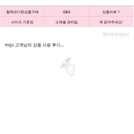
함께코디한상품구매
Q&A
상품리뷰
1
사이즈 기준표
소재별 관리팁
꼭 읽어주세요!