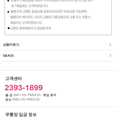
상품리뷰(1)
Q&A(0)
고객센터
2393-1899
월-금
AM11:00~PM05:00 /
휴일 휴무
점심
PM01:00~PM02:00
무통장 입금 정보