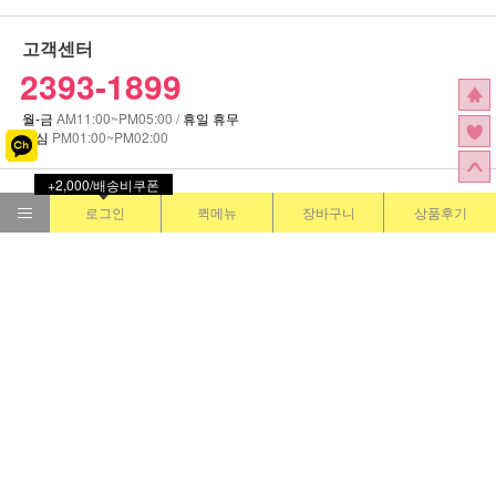
+2,000/배송비쿠폰
로그인
퀵메뉴
장바구니
상품후기
고객센터
2393-1899
월-금
AM11:00~PM05:00 /
휴일 휴무
점심
PM01:00~PM02:00