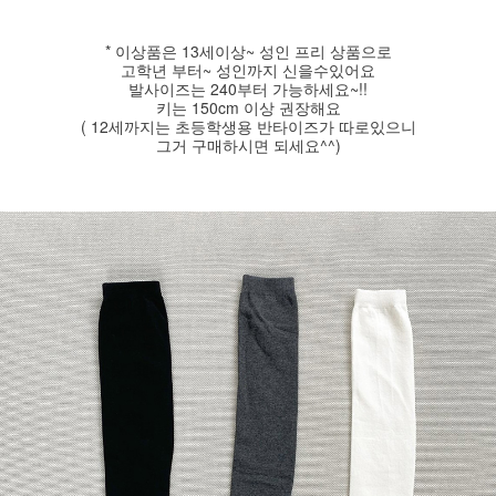
* 이상품은 13세이상~ 성인 프리 상품으로
고학년 부터~ 성인까지 신을수있어요
발사이즈는 240부터 가능하세요~!!
키는 150cm 이상 권장해요
( 12세까지는 초등학생용 반타이즈가 따로있으니
그거 구매하시면 되세요^^)