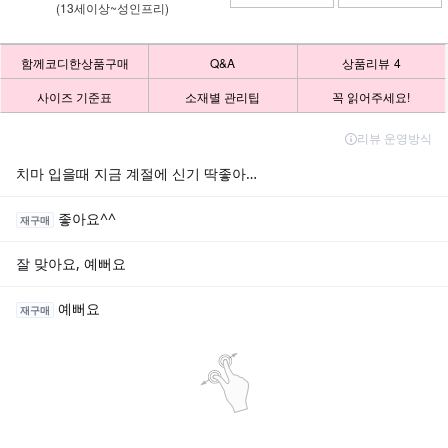
(13세이상~성인프리)
함께코디한상품구매
Q&A
상품리뷰
4
사이즈 기준표
소재별 관리팁
꼭 읽어주세요!