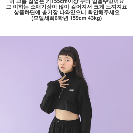
이 크롭 집업은 키155cm이상 부터 입을수있어요
그 이하는 소매기장이 많이 길어져서 크게 느껴져요
상품하단에 총기장 나와있으니 확인해주세요
(모델세희6학년 159cm 43kg)