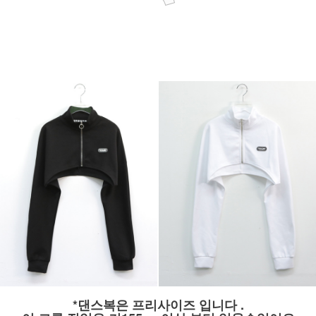
*댄스복은 프리사이즈 입니다 .