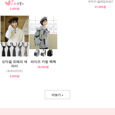
우치가 달려있어요!!
27,000원
2,000원
오마걸 프레피 넥
라이즈 키링 백팩
타이
29,000원
(프리사이즈)
9,000원
더보기 +