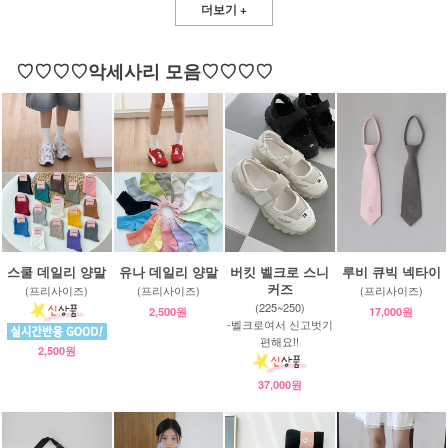
더보기 +
♡♡♡♡악세사리 모음♡♡♡♡
스쿨 데일리 양말
유나 데일리 양말
버킷 벨크로 스니
루비 큐빅 넥타이
커즈
(프리사이즈)
(프리사이즈)
(프리사이즈)
(225~250)
2,500원
17,000원
-벨크로여서 신고벗기
편해요!!
2,500원
37,000원