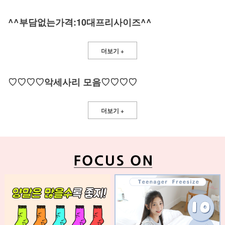
^^부담없는가격:10대프리사이즈^^
더보기 +
♡♡♡♡악세사리 모음♡♡♡♡
더보기 +