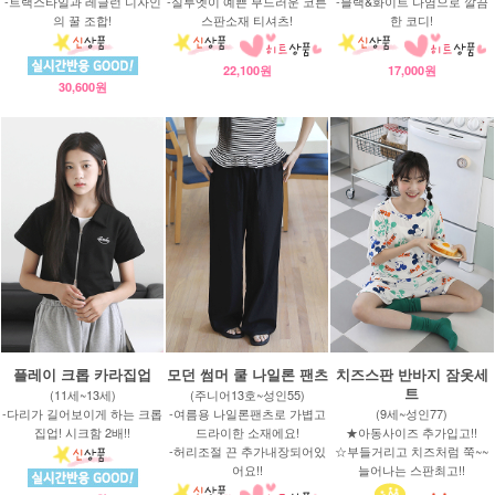
-트랙스타일과 레글런 디자인
-실루엣이 예쁜 부드러운 코튼
-블랙&화이트 나염으로 깔끔
의 꿀 조합!
스판소재 티셔츠!
한 코디!
22,100원
17,000원
30,600원
플레이 크롭 카라집업
모던 썸머 쿨 나일론 팬츠
치즈스판 반바지 잠옷세
트
(11세~13세)
(주니어13호~성인55)
-다리가 길어보이게 하는 크롭
-여름용 나일론팬츠로 가볍고
(9세~성인77)
집업! 시크함 2배!!
드라이한 소재에요!
★아동사이즈 추가입고!!
-허리조절 끈 추가내장되어있
☆부들거리고 치즈처럼 쭉~~
어요!!
늘어나는 스판최고!!