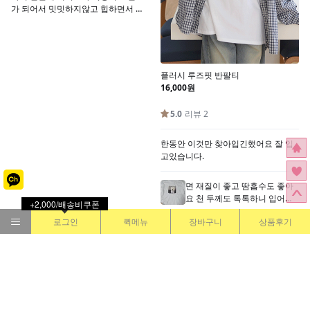
+2,000/배송비쿠폰
로그인
퀵메뉴
장바구니
상품후기