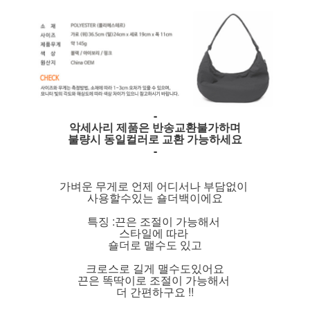
-
악세사리 제품은 반송교환불가하며
불량시 동일컬러로 교환 가능하세요
-
가벼운 무게로 언제 어디서나 부담없이
사용할수있는 숄더백이에요
특징 :끈은 조절이 가능해서
스타일에 따라
숄더로 맬수도 있고
크로스로 길게 맬수도있어요
끈은 똑딱이로 조절이 가능해서
더 간편하구요 !!