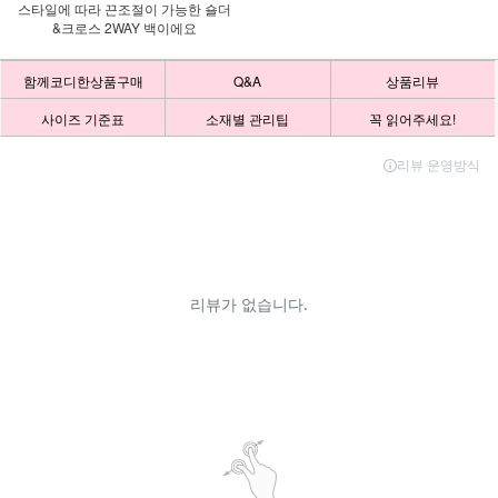
스타일에 따라 끈조절이 가능한 숄더
&크로스 2WAY 백이에요
함께코디한상품구매
Q&A
상품리뷰
사이즈 기준표
소재별 관리팁
꼭 읽어주세요!