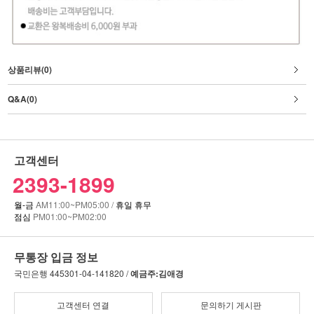
상품리뷰(0)
Q&A(0)
고객센터
2393-1899
월-금
AM11:00~PM05:00 /
휴일 휴무
점심
PM01:00~PM02:00
무통장 입금 정보
국민은행
445301-04-141820 /
예금주:김애경
고객센터 연결
문의하기 게시판