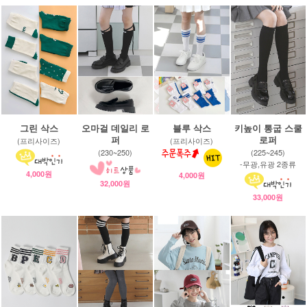
그린 삭스
오마걸 데일리 로
블루 삭스
키높이 통굽 스쿨
퍼
로퍼
(프리사이즈)
(프리사이즈)
(230~250)
(225~245)
-무광,유광 2종류
4,000원
4,000원
32,000원
33,000원