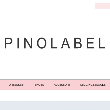
DRESS&SET
SHOES
ACCESSORY
LEGGINGS&SOCKS