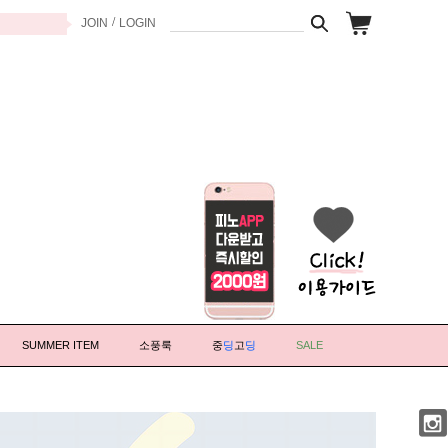
/
JOIN
LOGIN
SUMMER ITEM
소풍룩
중
딩
고
딩
SALE