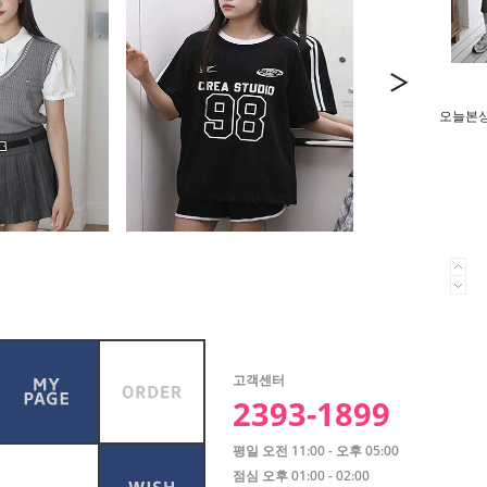
오늘본상품
고객센터
2393-1899
평일 오전 11:00 - 오후 05:00
점심 오후 01:00 - 02:00