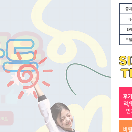
공
Q
EV
모