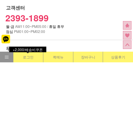
+2,000/배송비쿠폰
로그인
퀵메뉴
장바구니
상품후기
고객센터
2393-1899
월-금
AM11:00~PM05:00 /
휴일 휴무
점심
PM01:00~PM02:00