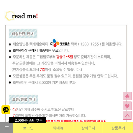
+2,000/배송비쿠폰
로그인
퀵메뉴
장바구니
상품후기