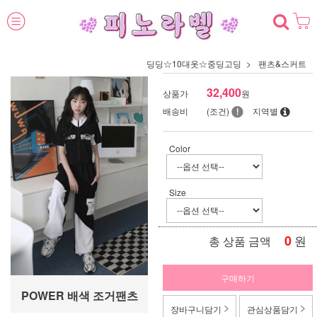
딩딩☆10대옷☆중딩고딩
팬츠&스커트
32,400
상품가
원
배송비
(조건)
지역별
Color
Size
0
원
총 상품 금액
구매하기
POWER 배색 조거팬츠
장바구니담기
관심상품담기