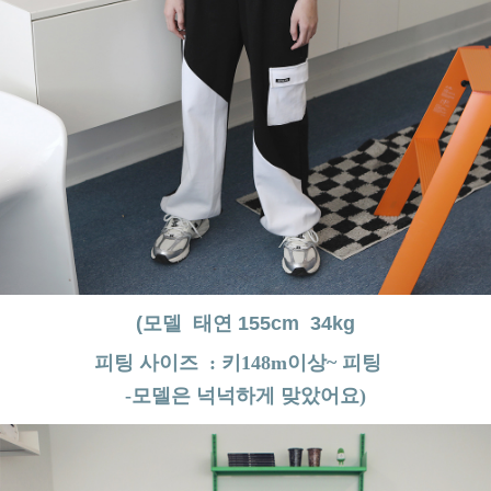
(모델 태연 155cm 34kg
피팅 사이즈 : 키148m이상~ 피팅
-모델은 넉넉하게 맞았어요)