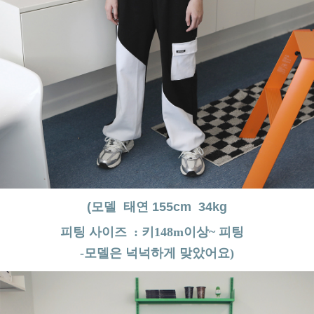
(모델 태연 155cm 34kg
피팅 사이즈 : 키148m이상~ 피팅
-모델은 넉넉하게 맞았어요)