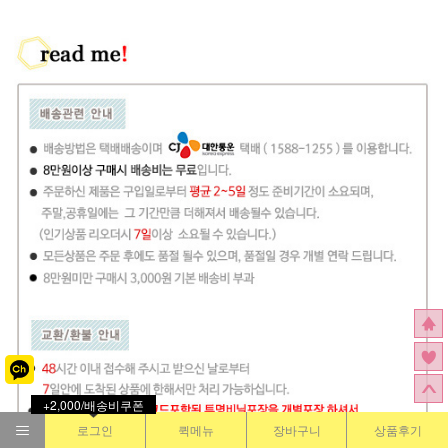
+2,000/배송비쿠폰
로그인
퀵메뉴
장바구니
상품후기