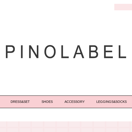
DRESS&SET
SHOES
ACCESSORY
LEGGINGS&SOCKS