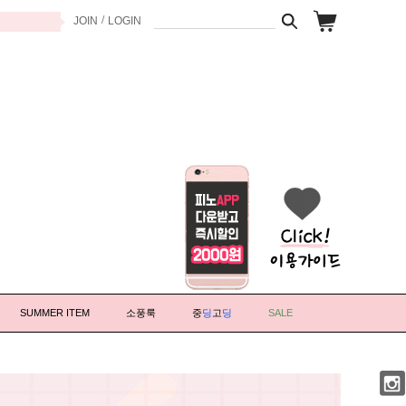
/
JOIN
LOGIN
SUMMER ITEM
소풍룩
중
딩
고
딩
SALE