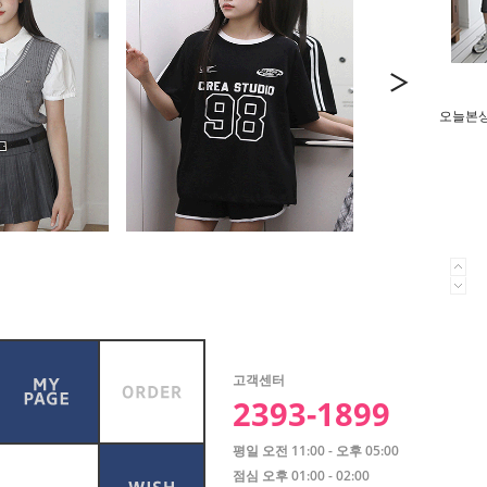
오늘본상품
고객센터
2393-1899
평일 오전 11:00 - 오후 05:00
점심 오후 01:00 - 02:00