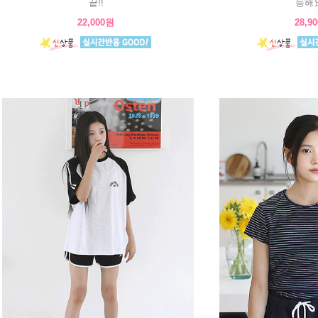
끝!!
능해요
22,000원
28,9