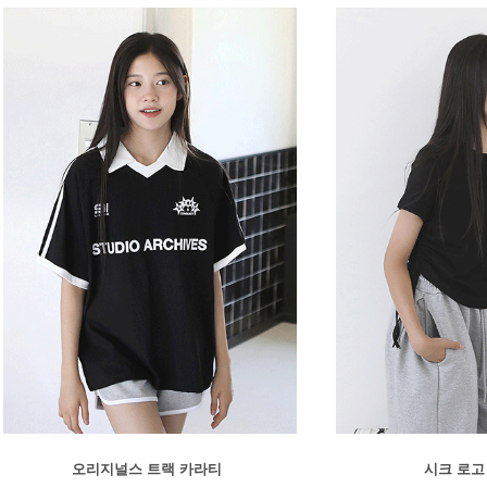
오리지널스 트랙 카라티
시크 로고