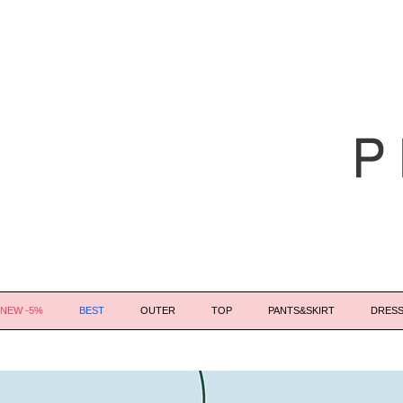
NEW -5%
BEST
OUTER
TOP
PANTS&SKIRT
DRES