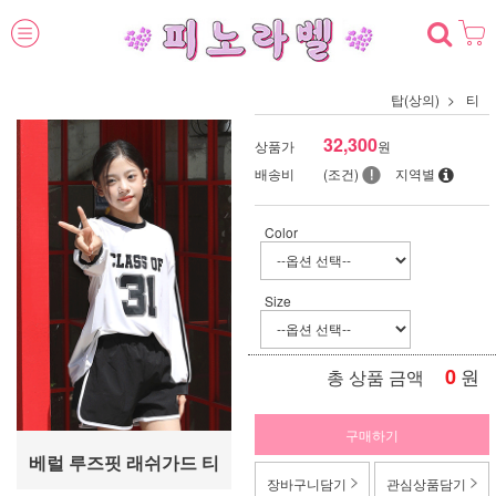
탑(상의)
티
32,300
상품가
원
배송비
(조건)
지역별
Color
Size
0
원
총 상품 금액
구매하기
베럴 루즈핏 래쉬가드 티
장바구니담기
관심상품담기