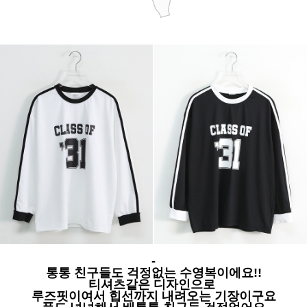
-
통통 친구들도 걱정없는 수영복이에요!!
티셔츠같은 디자인으로
루즈핏이여서 힙선까지 내려오는 기장이구요