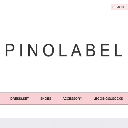
DRESS&SET
SHOES
ACCESSORY
LEGGINGS&SOCKS