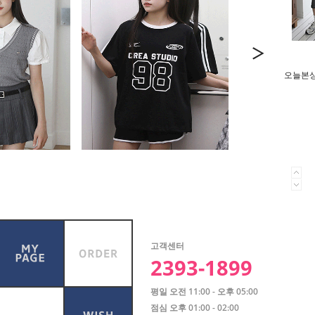
오늘본상품
고객센터
2393-1899
평일 오전 11:00 - 오후 05:00
점심 오후 01:00 - 02:00