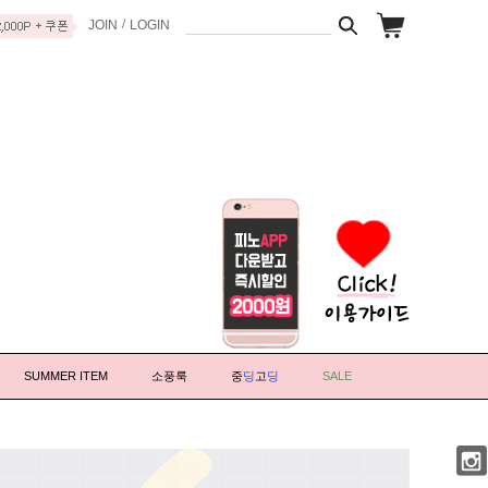
/
JOIN
LOGIN
SUMMER ITEM
소풍룩
중
딩
고
딩
SALE