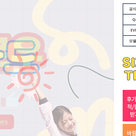
공
Q
EV
모