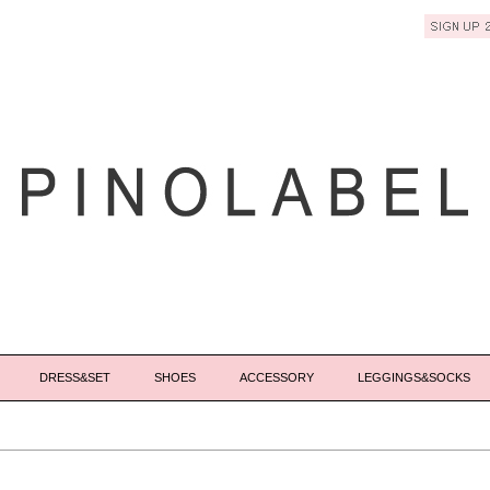
DRESS&SET
SHOES
ACCESSORY
LEGGINGS&SOCKS