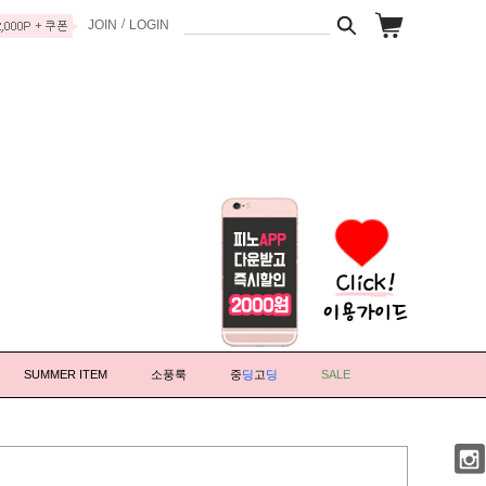
/
JOIN
LOGIN
SUMMER ITEM
소풍룩
중
딩
고
딩
SALE