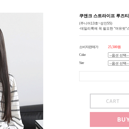
쿠앤크 스트라이프 루즈티
(주니어13호~성인55)
-데일리룩에 꼭 필요한 "여유핏"
소비자판매가
25,500원
Color
Size