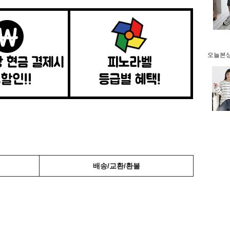
오늘본상품
배송/교환/환불