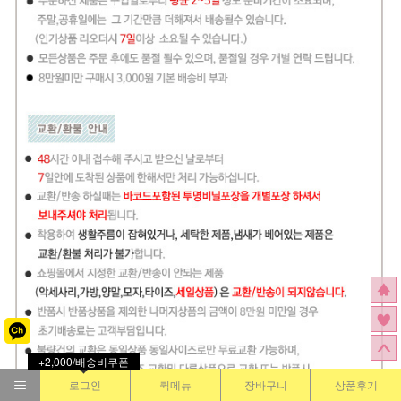
+2,000/배송비쿠폰
로그인
퀵메뉴
장바구니
상품후기