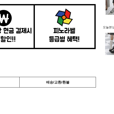
오늘본상품
배송/교환/환불