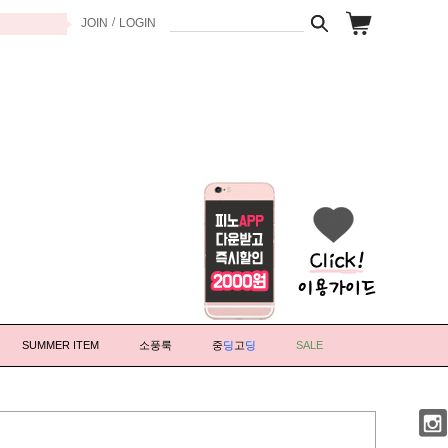
/
JOIN
LOGIN
SUMMER ITEM
소풍룩
중
딩
고
딩
SALE