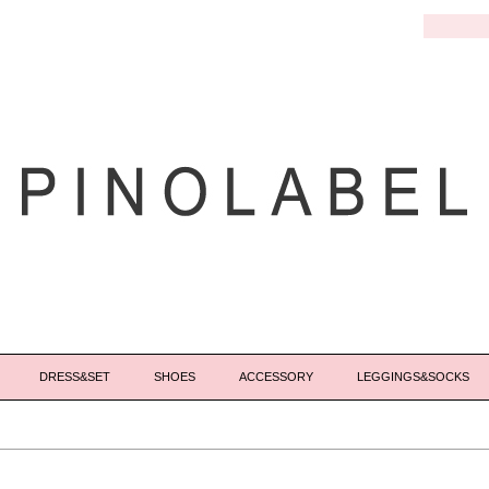
DRESS&SET
SHOES
ACCESSORY
LEGGINGS&SOCKS