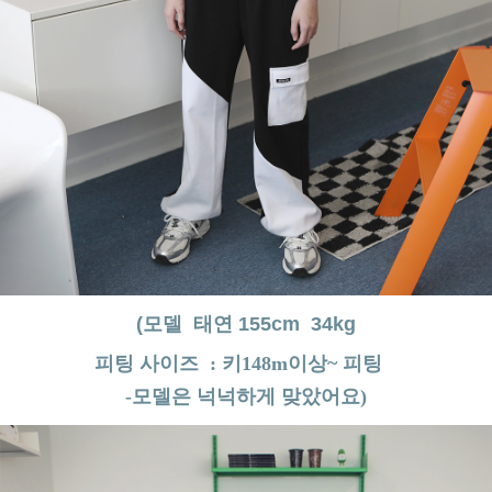
(모델 태연 155cm 34kg
피팅 사이즈 : 키148m이상~ 피팅
-모델은 넉넉하게 맞았어요)