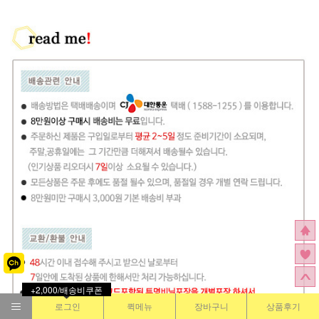
+2,000/배송비쿠폰
로그인
퀵메뉴
장바구니
상품후기