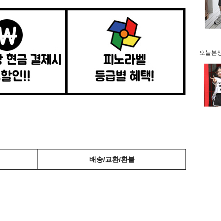
오늘본상품
배송/교환/환불