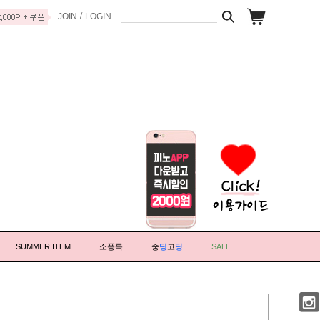
/
JOIN
LOGIN
SUMMER ITEM
소풍룩
중
딩
고
딩
SALE