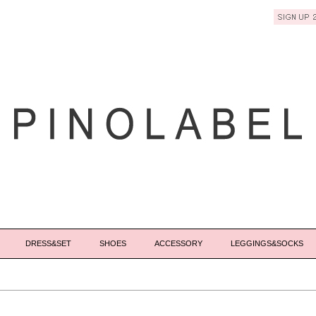
DRESS&SET
SHOES
ACCESSORY
LEGGINGS&SOCKS