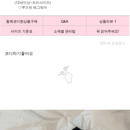
(12세이상~프리사이즈)
♡루즈핏 레그워머
함께코디한상품구매
Q&A
상품리뷰
1
사이즈 기준표
소재별 관리팁
꼭 읽어주세요!