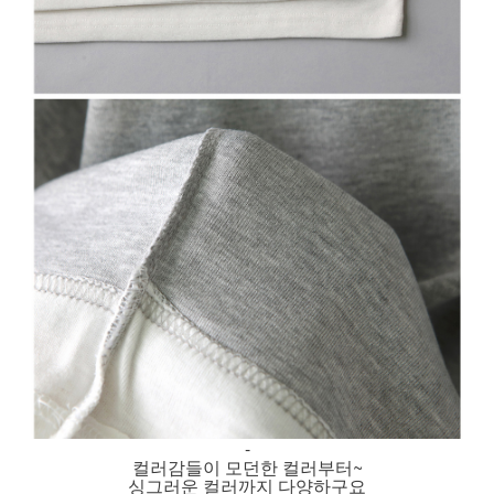
-
컬러감들이 모던한 컬러부터~
싱그러운 컬러까지 다양하구요