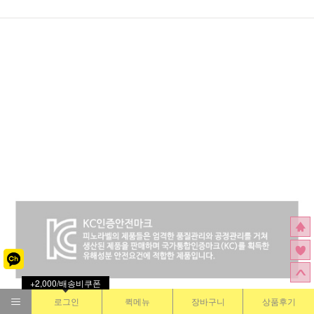
+2,000/배송비쿠폰
로그인
퀵메뉴
장바구니
상품후기