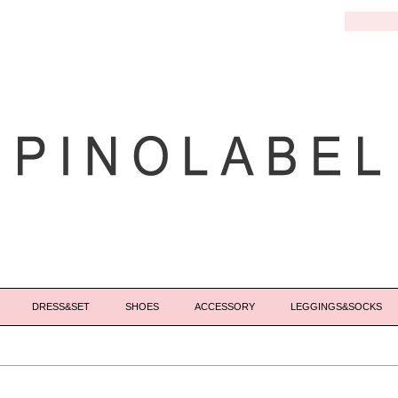
DRESS&SET
SHOES
ACCESSORY
LEGGINGS&SOCKS