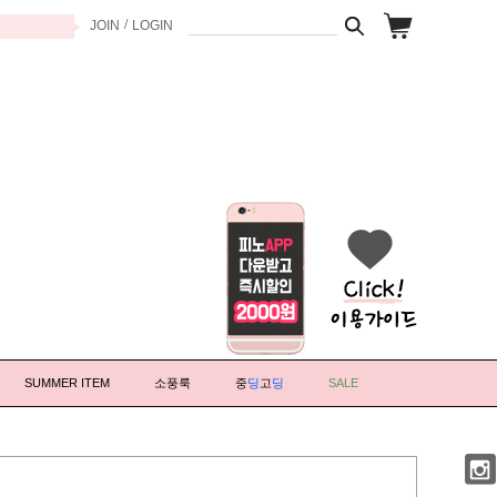
/
JOIN
LOGIN
SUMMER ITEM
소풍룩
중
딩
고
딩
SALE