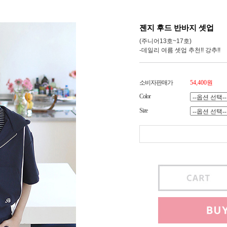
젠지 후드 반바지 셋업
(주니어13호~17호)
-데일리 여름 셋업 추천!! 강추!!
소비자판매가
54,400원
Color
Size