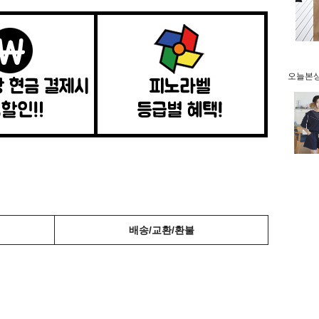
오늘본상품
배송/교환/환불