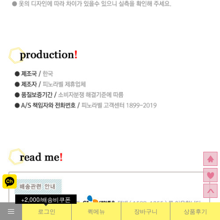
+2,000/배송비쿠폰
로그인
퀵메뉴
장바구니
상품후기