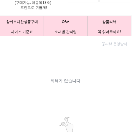
(구매가능: 아동복13호)
-포인트로 귀엽게!
함께코디한상품구매
Q&A
상품리뷰
사이즈 기준표
소재별 관리팁
꼭 읽어주세요!