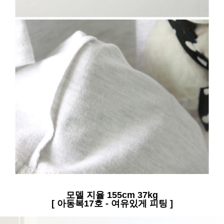
모델 지율 155cm 37kg
[ 아동복17호 - 여유있게 피팅 ]