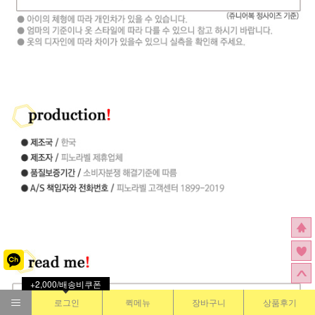
+2,000/배송비쿠폰
로그인
퀵메뉴
장바구니
상품후기