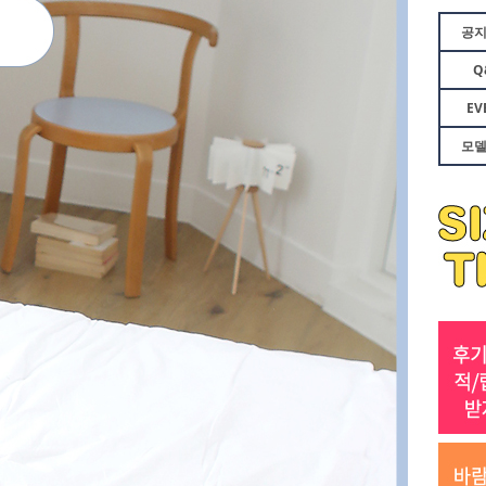
공
Q
EV
모