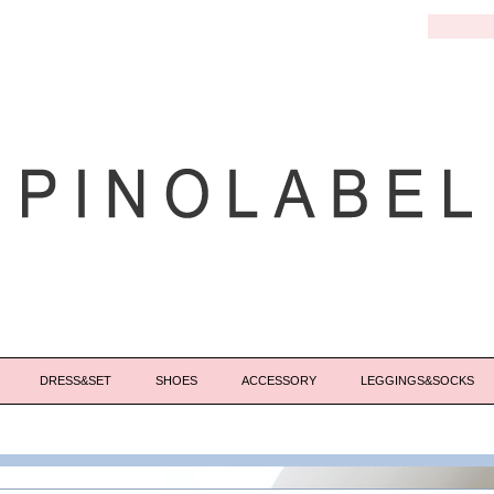
DRESS&SET
SHOES
ACCESSORY
LEGGINGS&SOCKS