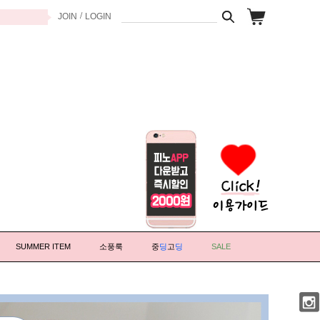
/
JOIN
LOGIN
SUMMER ITEM
소풍룩
중
딩
고
딩
SALE