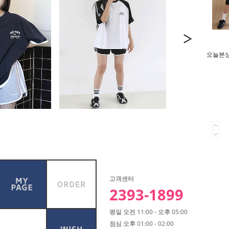
오늘본상품
고객센터
2393-1899
평일 오전 11:00 - 오후 05:00
점심 오후 01:00 - 02:00