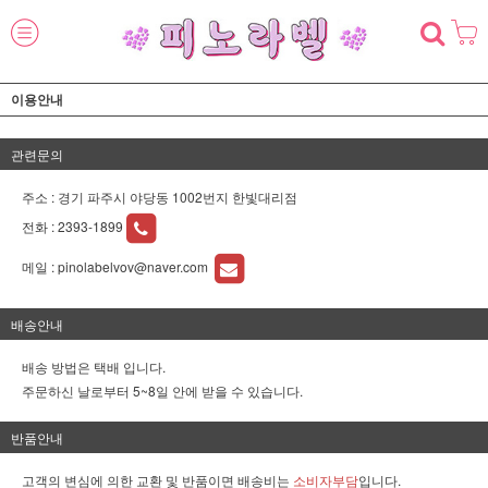
이용안내
관련문의
주소 : 경기 파주시 야당동 1002번지 한빛대리점
전화 :
2393-1899
메일 :
pinolabelvov@naver.com
배송안내
배송 방법은 택배 입니다.
주문하신 날로부터 5~8일 안에 받을 수 있습니다.
반품안내
고객의 변심에 의한 교환 및 반품이면 배송비는
소비자부담
입니다.