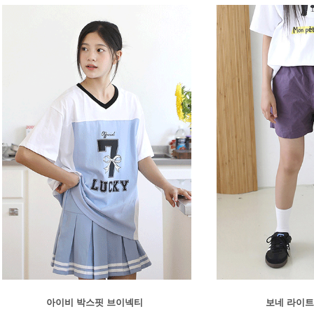
아이비 박스핏 브이넥티
보네 라이트