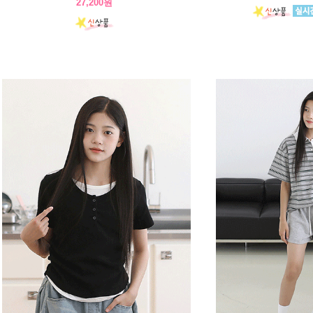
27,200원