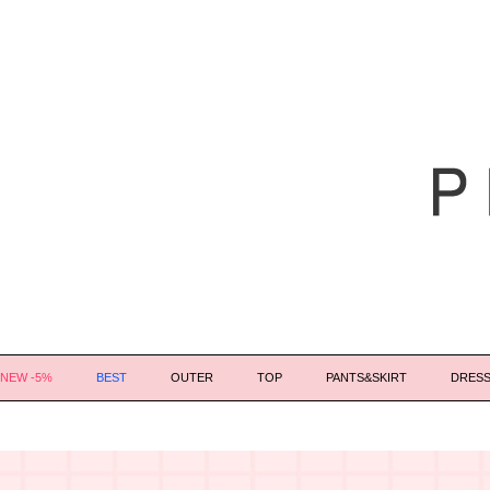
NEW -5%
BEST
OUTER
TOP
PANTS&SKIRT
DRES