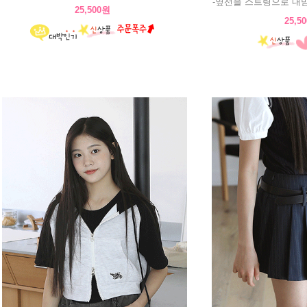
-옆선을 스트링으로 내
25,500원
25,5