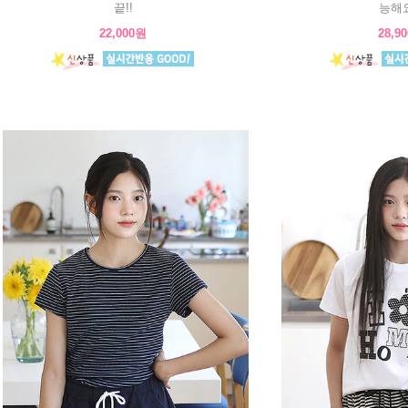
끝!!
능해요
22,000원
28,9